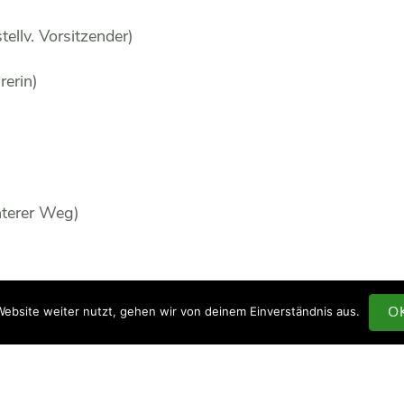
llv. Vorsitzender)
rerin)
terer Weg)
ision
O
ebsite weiter nutzt, gehen wir von deinem Einverständnis aus.