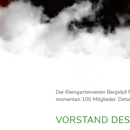
Der Kleingartenverein Bergidyll
momentan 100 Mitglieder. Detail
VORSTAND DES