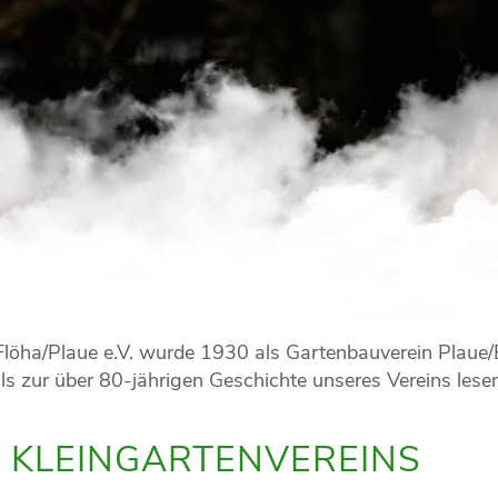
 Flöha/Plaue e.V. wurde 1930 als Gartenbauverein Plaue
s zur über 80-jährigen Geschichte unseres Vereins lesen
 KLEINGARTENVEREINS